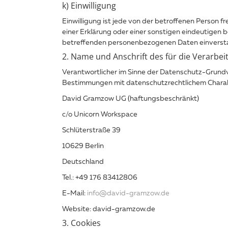
k) Einwilligung
Einwilligung ist jede von der betroffenen Person 
einer Erklärung oder einer sonstigen eindeutigen b
betreffenden personenbezogenen Daten einversta
2. Name und Anschrift des für die Verarbe
Verantwortlicher im Sinne der Datenschutz-Grund
Bestimmungen mit datenschutzrechtlichem Charakte
David Gramzow UG (haftungsbeschränkt)
c/o Unicorn Workspace
Schlüterstraße 39
10629 Berlin
Deutschland
Tel.: ‭+49 176 83412806
E-Mail:
info@david-gramzow.de
Website: david-gramzow.de
3. Cookies