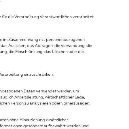
m für die Verarbeitung Verantwortlichen verarbeitet
sreihe im Zusammenhang mit personenbezogenen
 das Auslesen, das Abfragen, die Verwendung, die
ung, die Einschränkung, das Löschen oder die
Verarbeitung einzuschränken.
sonenbezogenen Daten verwendet werden, um
üglich Arbeitsleistung, wirtschaftlicher Lage,
rlichen Person zu analysieren oder vorherzusagen.
aten ohne Hinzuziehung zusätzlicher
 Informationen gesondert aufbewahrt werden und