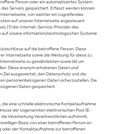
troffene Person oder ein automatisiertes System
s des Servers gespeichert. Erfasst werden können
nternetseite, von welcher ein zugreifendes
ystem auf unserer Internetseite angesteuert
se), (7) der Internet-Service-Provider des
en auf unsere informationstechnologischen Systeme
ckschlüsse auf die betroffene Person. Diese
erer Internetseite sowie die Werbung für diese zu
Internetseite zu gewährleisten sowie (4) um
ellen. Diese anonym erhobenen Daten und
m Ziel ausgewertet, den Datenschutz und die
eten personenbezogenen Daten sicherzustellen. Die
ezogenen Daten gespeichert.
 die eine schnelle elektronische Kontaktaufnahme
dresse der sogenannten elektronischen Post (E-
r die Verarbeitung Verantwortlichen aufnimmt,
williger Basis von einer betroffenen Person an
g oder der Kontaktaufnahme zur betroffenen