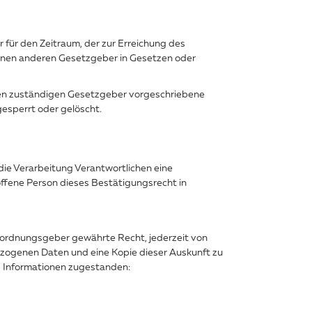
 für den Zeitraum, der zur Erreichung des
einen anderen Gesetzgeber in Gesetzen oder
ren zuständigen Gesetzgeber vorgeschriebene
esperrt oder gelöscht.
ie Verarbeitung Verantwortlichen eine
ffene Person dieses Bestätigungsrecht in
rordnungsgeber gewährte Recht, jederzeit von
ezogenen Daten und eine Kopie dieser Auskunft zu
e Informationen zugestanden: