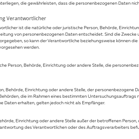
liegen, die gewährleisten, dass die personenbezogenen Daten nicht e
ung Verantwortlicher
rtlicher ist die natürliche oder juristische Person, Behörde, Einrichtu
beitung von personenbezogenen Daten entscheidet. Sind die Zwecke u
vorgegeben, so kann der Verantwortliche beziehungsweise können di
 vorgesehen werden.
tische Person, Behörde, Einrichtung oder andere Stelle, die personen
rson, Behörde, Einrichtung oder andere Stelle, der personenbezogene
cht. Behörden, die im Rahmen eines bestimmten Untersuchungsauftrag
Daten erhalten, gelten jedoch nicht als Empfänger.
n, Behörde, Einrichtung oder andere Stelle außer der betroffenen Perso
rantwortung des Verantwortlichen oder des Auftragsverarbeiters bef