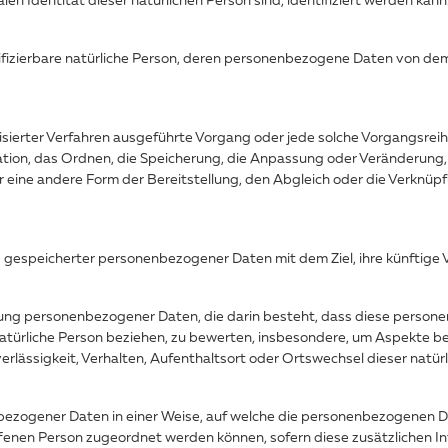
ntifizierbare natürliche Person, deren personenbezogene Daten von de
matisierter Verfahren ausgeführte Vorgang oder jede solche Vorgang
ation, das Ordnen, die Speicherung, die Anpassung oder Veränderung,
 eine andere Form der Bereitstellung, den Abgleich oder die Verknüpf
g gespeicherter personenbezogener Daten mit dem Ziel, ihre künftige 
beitung personenbezogener Daten, die darin besteht, dass diese per
atürliche Person beziehen, zu bewerten, insbesondere, um Aspekte bez
verlässigkeit, Verhalten, Aufenthaltsort oder Ortswechsel dieser natü
bezogener Daten in einer Weise, auf welche die personenbezogenen D
offenen Person zugeordnet werden können, sofern diese zusätzlichen