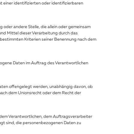
iner identifizierten oder identifizierbaren
ng oder andere Stelle, die allein oder gemeinsam
nd Mittel dieser Verarbeitung durch das
e bestimmten Kriterien seiner Benennung nach dem
bezogene Daten im Auftrag des Verantwortlichen
 Daten offengelegt werden, unabhängig davon, ob
s nach dem Unionsrecht oder dem Recht der
n, dem Verantwortlichen, dem Auftragsverarbeiter
ugt sind, die personenbezogenen Daten zu