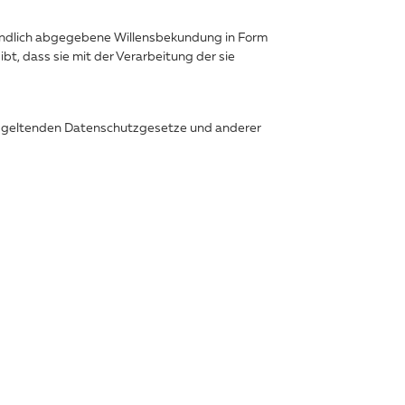
rständlich abgegebene Willensbekundung in Form
t, dass sie mit der Verarbeitung der sie
on geltenden Datenschutzgesetze und anderer