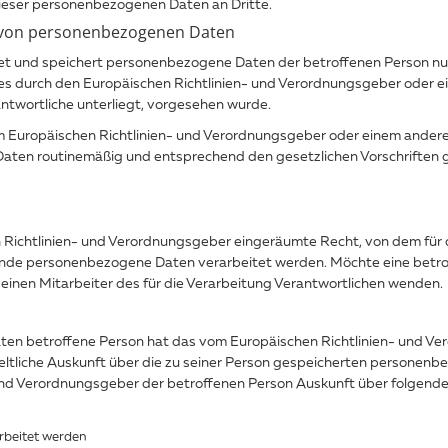
dieser personenbezogenen Daten an Dritte.
 von personenbezogenen Daten
tet und speichert personenbezogene Daten der betroffenen Person nur
dies durch den Europäischen Richtlinien- und Verordnungsgeber oder 
antwortliche unterliegt, vorgesehen wurde.
vom Europäischen Richtlinien- und Verordnungsgeber oder einem ande
aten routinemäßig und entsprechend den gesetzlichen Vorschriften g
Richtlinien- und Verordnungsgeber eingeräumte Recht, von dem für d
fende personenbezogene Daten verarbeitet werden. Möchte eine betro
 einen Mitarbeiter des für die Verarbeitung Verantwortlichen wenden.
en betroffene Person hat das vom Europäischen Richtlinien- und Ve
eltliche Auskunft über die zu seiner Person gespeicherten personenb
- und Verordnungsgeber der betroffenen Person Auskunft über folgend
rbeitet werden