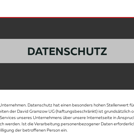
DATENSCHUTZ
m Unternehmen. Datenschutz hat einen besonders hohen Stellenwert f
seiten der David Gramzow UG (haftungsbeschränkt) ist grundsätzlic
 Services unseres Unternehmens über unsere Internetseite in Anspru
h werden. Ist die Verarbeitung personenbezogener Daten erforderlich
illigung der betroffenen Person ein.