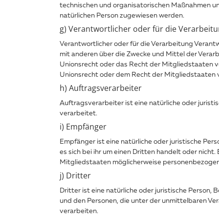
technischen und organisatorischen Maßnahmen unter
natürlichen Person zugewiesen werden.
g) Verantwortlicher oder für die Verarbeit
Verantwortlicher oder für die Verarbeitung Verantwo
mit anderen über die Zwecke und Mittel der Verar
Unionsrecht oder das Recht der Mitgliedstaaten 
Unionsrecht oder dem Recht der Mitgliedstaaten
h) Auftragsverarbeiter
Auftragsverarbeiter ist eine natürliche oder juris
verarbeitet.
i) Empfänger
Empfänger ist eine natürliche oder juristische Pe
es sich bei ihr um einen Dritten handelt oder ni
Mitgliedstaaten möglicherweise personenbezogene 
j) Dritter
Dritter ist eine natürliche oder juristische Perso
und den Personen, die unter der unmittelbaren Ve
verarbeiten.