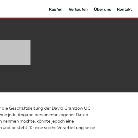
Kaufen
Verkaufen
Über uns
Kontakt
ür die Geschäftsleitung der David Gramzow UG
h ohne jede Angabe personenbezogener Daten
ch nehmen möchte, könnte jedoch eine
 und besteht für eine solche Verarbeitung keine