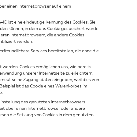
ber einen Internetbrowser auf einem
-ID ist eine eindeutige Kennung des Cookies. Sie
rden können, in dem das Cookie gespeichert wurde.
deren Internetbrowsern, die andere Cookies
tifiziert werden.
reundlichere Services bereitstellen, die ohne die
t werden. Cookies ermöglichen uns, wie bereits
erwendung unserer Internetseite zu erleichtern.
 erneut seine Zugangsdaten eingeben, weil dies von
ispiel ist das Cookie eines Warenkorbes im
e.
 Einstellung des genutzten Internetbrowsers
eit über einen Internetbrowser oder andere
erson die Setzung von Cookies in dem genutzten