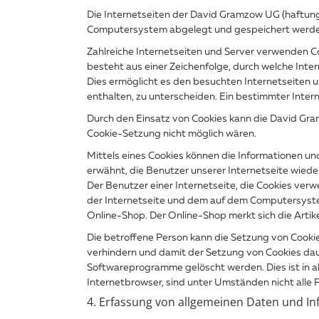
Die Internetseiten der David Gramzow UG (haftung
Computersystem abgelegt und gespeichert werde
Zahlreiche Internetseiten und Server verwenden Co
besteht aus einer Zeichenfolge, durch welche Int
Dies ermöglicht es den besuchten Internetseiten u
enthalten, zu unterscheiden. Ein bestimmter Inter
Durch den Einsatz von Cookies kann die David Gram
Cookie-Setzung nicht möglich wären.
Mittels eines Cookies können die Informationen un
erwähnt, die Benutzer unserer Internetseite wiede
Der Benutzer einer Internetseite, die Cookies ver
der Internetseite und dem auf dem Computersyste
Online-Shop. Der Online-Shop merkt sich die Artikel
Die betroffene Person kann die Setzung von Cookie
verhindern und damit der Setzung von Cookies dau
Softwareprogramme gelöscht werden. Dies ist in a
Internetbrowser, sind unter Umständen nicht alle F
4. Erfassung von allgemeinen Daten und I