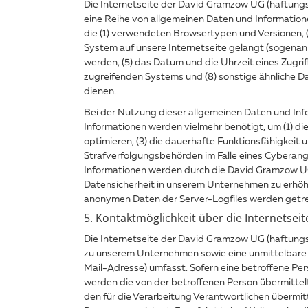
Die Internetseite der David Gramzow UG (haftungsb
eine Reihe von allgemeinen Daten und Information
die (1) verwendeten Browsertypen und Versionen, 
System auf unsere Internetseite gelangt (sogenann
werden, (5) das Datum und die Uhrzeit eines Zugriff
zugreifenden Systems und (8) sonstige ähnliche D
dienen.
Bei der Nutzung dieser allgemeinen Daten und Inf
Informationen werden vielmehr benötigt, um (1) die 
optimieren, (3) die dauerhafte Funktionsfähigkeit
Strafverfolgungsbehörden im Falle eines Cyberang
Informationen werden durch die David Gramzow UG 
Datensicherheit in unserem Unternehmen zu erhöhe
anonymen Daten der Server-Logfiles werden getr
5. Kontaktmöglichkeit über die Internetseit
Die Internetseite der David Gramzow UG (haftungs
zu unserem Unternehmen sowie eine unmittelbare 
Mail-Adresse) umfasst. Sofern eine betroffene Per
werden die von der betroffenen Person übermittel
den für die Verarbeitung Verantwortlichen überm