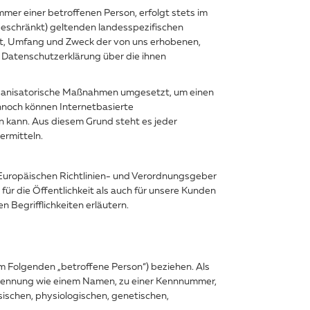
er einer betroffenen Person, erfolgt stets im
eschränkt) geltenden landesspezifischen
t, Umfang und Zweck der von uns erhobenen,
 Datenschutzerklärung über die ihnen
organisatorische Maßnahmen umgesetzt, um einen
nnoch können Internetbasierte
n kann. Aus diesem Grund steht es jeder
ermitteln.
 Europäischen Richtlinien- und Verordnungsgeber
 die Öffentlichkeit als auch für unsere Kunden
 Begrifflichkeiten erläutern.
(im Folgenden „betroffene Person“) beziehen. Als
er Kennung wie einem Namen, zu einer Kennnummer,
schen, physiologischen, genetischen,
.