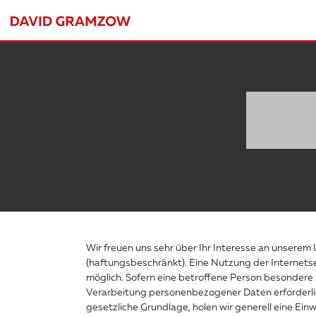
Wir freuen uns sehr über Ihr Interesse an unsere
(haftungsbeschränkt). Eine Nutzung der Internet
möglich. Sofern eine betroffene Person besondere
Verarbeitung personenbezogener Daten erforderlic
gesetzliche Grundlage, holen wir generell eine Einw