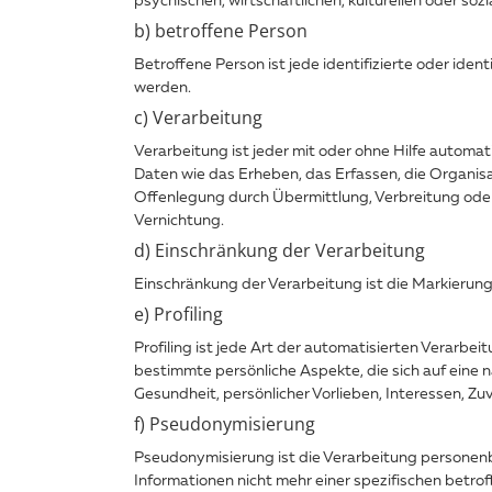
b) betroffene Person
Betroffene Person ist jede identifizierte oder ide
werden.
c) Verarbeitung
Verarbeitung ist jeder mit oder ohne Hilfe auto
Daten wie das Erheben, das Erfassen, die Organis
Offenlegung durch Übermittlung, Verbreitung oder
Vernichtung.
d) Einschränkung der Verarbeitung
Einschränkung der Verarbeitung ist die Markierun
e) Profiling
Profiling ist jede Art der automatisierten Verar
bestimmte persönliche Aspekte, die sich auf eine n
Gesundheit, persönlicher Vorlieben, Interessen, Zu
f) Pseudonymisierung
Pseudonymisierung ist die Verarbeitung personen
Informationen nicht mehr einer spezifischen betr