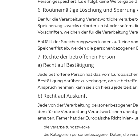
Person gespeichert. Es erfolgt keine Weitergabe 
6. Routinemäßige Löschung und Sperrung
Der für die Verarbeitung Verantwortliche verarbei
Speicherungszwecks erforderlich ist oder sofern 
Vorschriften, welchen der für die Verarbeitung Ver
Entfällt der Speicherungszweck oder läuft eine 
Speicherfrist ab, werden die personenbezogenen D
7. Rechte der betroffenen Person
a) Recht auf Bestätigung
Jede betroffene Person hat das vom Europäischen 
Bestätigung darüber zu verlangen, ob sie betref
Anspruch nehmen, kann sie sich hierzu jederzeit an
b) Recht auf Auskunft
Jede von der Verarbeitung personenbezogener Dat
dem für die Verarbeitung Verantwortlichen unentg
erhalten. Ferner hat der Europäische Richtlinien
die Verarbeitungszwecke
die Kategorien personenbezogener Daten, die vera