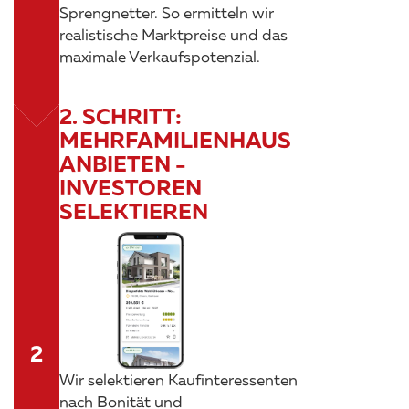
Sprengnetter. So ermitteln wir
realistische Marktpreise und das
maximale Verkaufspotenzial.
2. SCHRITT:
MEHRFAMILIENHAUS
ANBIETEN -
INVESTOREN
SELEKTIEREN
Wir selektieren Kaufinteressenten
nach Bonität und