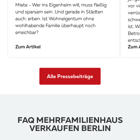
Miete - Wer ins Eigenheim will, muss fleißig
vor v
und sparsam sein. Und gerade in Städten
verrü
auch: erben. Ist Wohneigentum ohne
schwe
wohlhabende Familie überhaupt noch
ist. 
erreichbar?
Betro
entsc
Zum Artikel
Zum A
Alle Pressebeiträge
FAQ MEHRFAMILIENHAUS
VERKAUFEN BERLIN