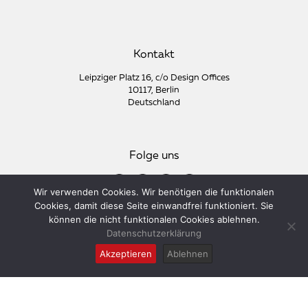
Kontakt
Leipziger Platz 16, c/o Design Offices
10117, Berlin
Deutschland
Folge uns
Wir verwenden Cookies. Wir benötigen die funktionalen
Cookies, damit diese Seite einwandfrei funktioniert. Sie
können die nicht funktionalen Cookies ablehnen.
Datenschutzerklärung
© 2022 David Gramzow GmbH |
Impressum
|
Datenschutz
Akzeptieren
Ablehnen