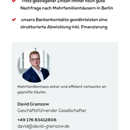
Trotz gestiegener Zinsen immer noch gute
Nachfrage nach Mehrfamilienhäusern in Berlin
unsere Bankenkontakte gewährleisten eine
strukturierte Abwicklung inkl. Finanzierung
Mehrfamilienhaus sicher und effizient verkaufen an
geprüfte Käufer.
David Gramzow
Geschäftsführender Gesellschafter
+49 176 83412806
david@david-gramzow.de