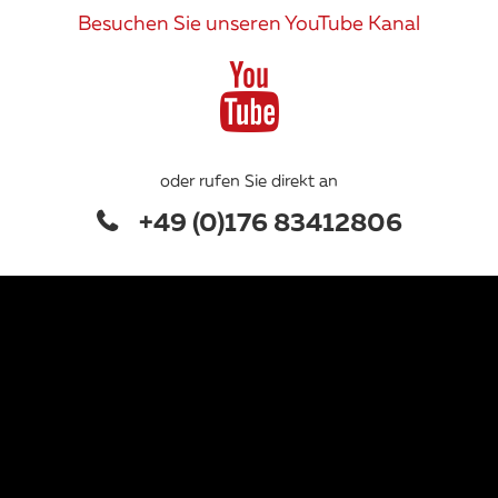
Besuchen Sie unseren YouTube Kanal
oder rufen Sie direkt an
+49 (0)176 83412806