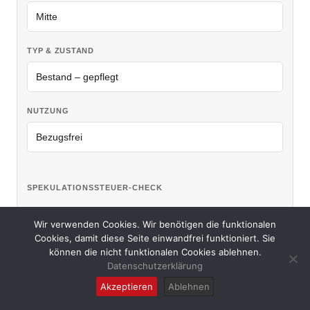
TYP & ZUSTAND
NUTZUNG
SPEKULATIONSSTEUER-CHECK
KAUFJAHR DER IMMOBILIE
Wir verwenden Cookies. Wir benötigen die funktionalen
Cookies, damit diese Seite einwandfrei funktioniert. Sie
können die nicht funktionalen Cookies ablehnen.
Datenschutzerklärung
EIGENNUTZUNG (MIND. 3 JAHRE)?
Akzeptieren
Ablehnen