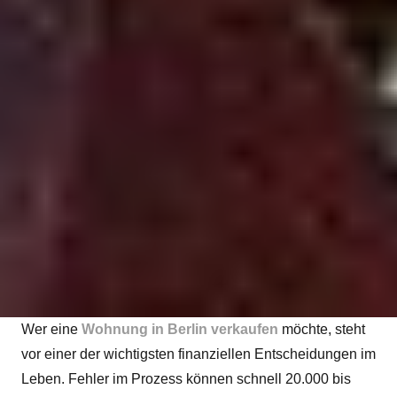
Wer eine
Wohnung in Berlin verkaufen
möchte, steht
vor einer der wichtigsten finanziellen Entscheidungen im
Leben. Fehler im Prozess können schnell 20.000 bis