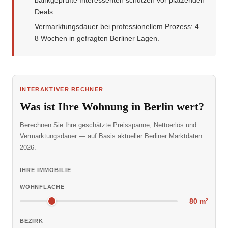
bankgeprüfte Interessenten schützen vor platzenden
Deals.
Vermarktungsdauer bei professionellem Prozess: 4–
8 Wochen in gefragten Berliner Lagen.
INTERAKTIVER RECHNER
Was ist Ihre Wohnung in Berlin wert?
Berechnen Sie Ihre geschätzte Preisspanne, Nettoerlös und
Vermarktungsdauer — auf Basis aktueller Berliner Marktdaten
2026.
IHRE IMMOBILIE
WOHNFLÄCHE
80
m²
BEZIRK